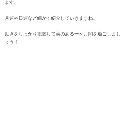
ます。
月運や日運など細かく紹介していきますね。
動きをしっかり把握して実のある一ヶ月間を過ごしまし
ょう！