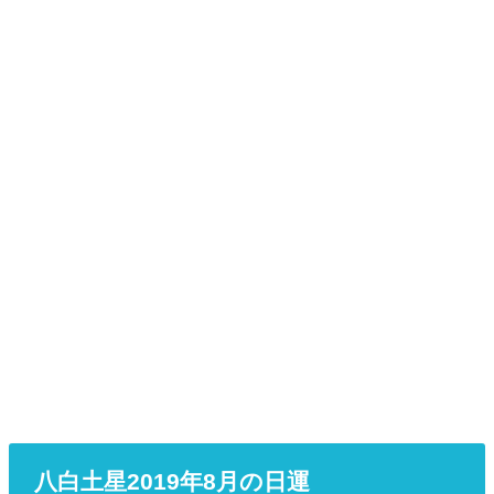
八白土星2019年8月の日運