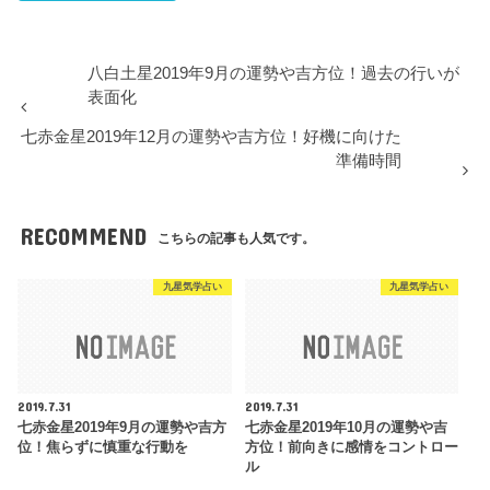
八白土星2019年9月の運勢や吉方位！過去の行いが
表面化
七赤金星2019年12月の運勢や吉方位！好機に向けた
準備時間
RECOMMEND
こちらの記事も人気です。
九星気学占い
九星気学占い
2019.7.31
2019.7.31
七赤金星2019年9月の運勢や吉方
七赤金星2019年10月の運勢や吉
位！焦らずに慎重な行動を
方位！前向きに感情をコントロー
ル