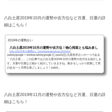
八白土星2019年10月の運勢や吉方位など月運、日運の詳
細はこちら！
2019年の運勢占い
八白土星2019年10月の運勢や吉方位！物心両面とも悩み多し
http://2019年の運勢占い.com/happakudosei-201910/
(adsbygoogle = window.adsbygoogle || ).push({});九星気学占いの一つである
「八白土星」。この記事では八白土星2019年10月の運勢や吉方位を紹介しま
す。月運や日運など細かく紹介していきますね。動きをしっかり把握して実
のある一ヶ月間を過ごしましょう！(adsb...
八白土星2019年11月の運勢や吉方位など月運、日運の詳
細はこちら！