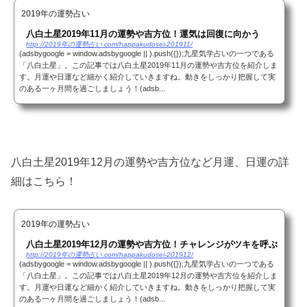
2019年の運勢占い
八白土星2019年11月の運勢や吉方位！運気は回復に向かう
http://2019年の運勢占い.com/happakudosei-201911/
(adsbygoogle = window.adsbygoogle || ).push({});九星気学占いの一つである
「八白土星」。この記事では八白土星2019年11月の運勢や吉方位を紹介しま
す。月運や日運など細かく紹介していきますね。動きをしっかり把握して実
のある一ヶ月間を過ごしましょう！(adsb...
八白土星2019年12月の運勢や吉方位など月運、日運の詳
細はこちら！
2019年の運勢占い
八白土星2019年12月の運勢や吉方位！チャレンジがツキを呼ぶ
http://2019年の運勢占い.com/happakudosei-201912/
(adsbygoogle = window.adsbygoogle || ).push({});九星気学占いの一つである
「八白土星」。この記事では八白土星2019年12月の運勢や吉方位を紹介しま
す。月運や日運など細かく紹介していきますね。動きをしっかり把握して実
のある一ヶ月間を過ごしましょう！(adsb...