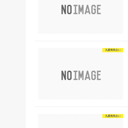
九星気学占い
九星気学占い