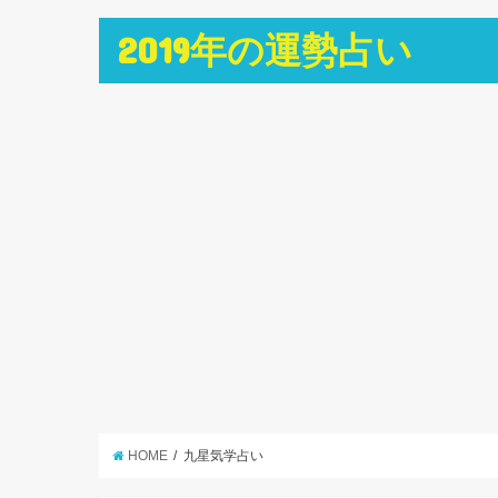
2019年の運勢占い
HOME
九星気学占い