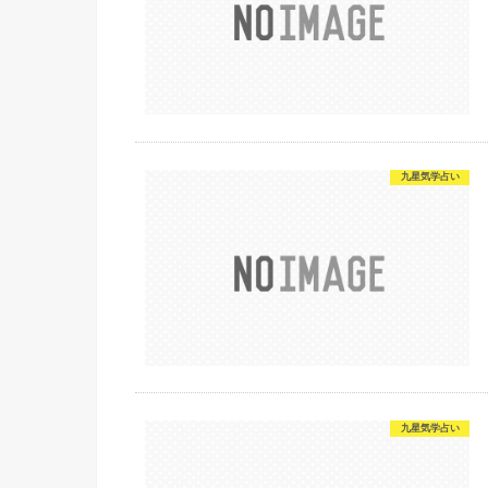
九星気学占い
九星気学占い