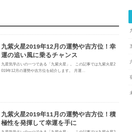
九紫火星2019年12月の運勢や吉方位！幸
運の追い風に乗るチャンス
九星気学占いの一つである「九紫火星」。 この記事では九紫火星2
019年12月の運勢や吉方位を紹介します。 月運…
九紫火星2019年11月の運勢や吉方位！積
極性を発揮して幸運を手に
九星気学占いの一つである「九紫火星」。 この記事では九紫火星2