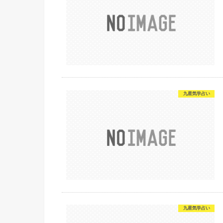
九星気学占い
九星気学占い