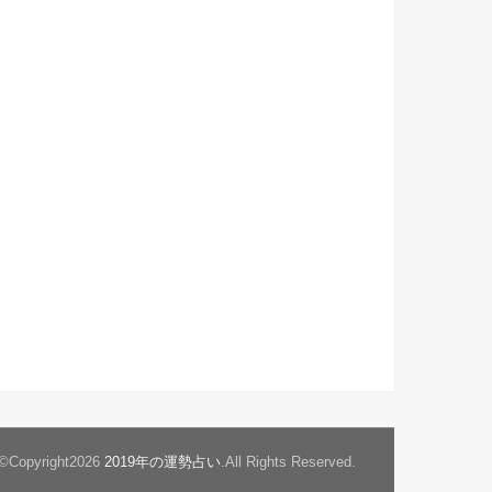
©Copyright2026
2019年の運勢占い
.All Rights Reserved.