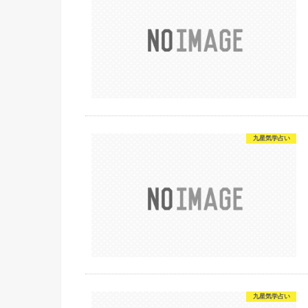
九星気学占い
九星気学占い