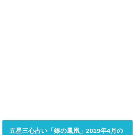
五星三心占い「銀の鳳凰」2019年4月の