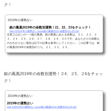
ク！
2019年の運勢占い
銀の鳳凰2019年の命数別運勢！21、22、23をチェック！
http://2019年の運勢占い.com/銀の鳳凰2019-命数別-21-22-23/
五星三心占いの一つ銀の鳳凰。銀の鳳凰にあたる命数は、２１、２２、２
３、２４、２５、２６、２７、２８、２９、３０です。あなたがどの命数な
のかわからない場合は以下の記事を参考にしてください。この記事では、銀
の鳳凰2019年の命数別のうち、２１、２２、２３...
銀の鳳凰2019年の命数別運勢！２4、２5、２6をチェッ
ク！
2019年の運勢占い
2019年の運勢占い
http://2019年の運勢占い.com/銀の鳳凰2019-命数別-24-25-26/