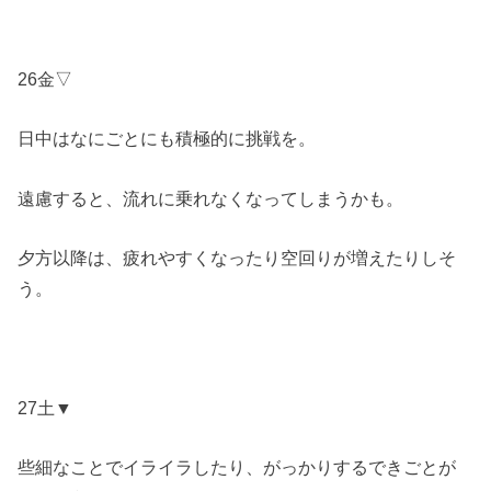
26金▽
日中はなにごとにも積極的に挑戦を。
遠慮すると、流れに乗れなくなってしまうかも。
夕方以降は、疲れやすくなったり空回りが増えたりしそ
う。
27土▼
些細なことでイライラしたり、がっかりするできごとが