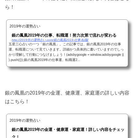
ら！
2019年の運勢占い
銀の鳳凰2019年の仕事、転職運！努力次第で流れが変わる
http://2019年の運勢占い.com/銀の鳳凰2019-仕事-転職/
五星三心占いの一つ「銀の鳳凰」。この記事では、銀の鳳凰2019年の仕事
運、転職運について見ていきます。詳細かつ具体的に書いていますのでしっ
かり理解して行動につなげましょう！(adsbygoogle = window.adsbygoogle ||
).push({});銀の鳳凰2019年の仕事運、転職運2...
銀の鳳凰の2019年の金運、健康運、家庭運の詳しい内容
はこちら！
2019年の運勢占い
銀の鳳凰2019年の金運・健康運・家庭運！詳しい内容をチェッ
ク！