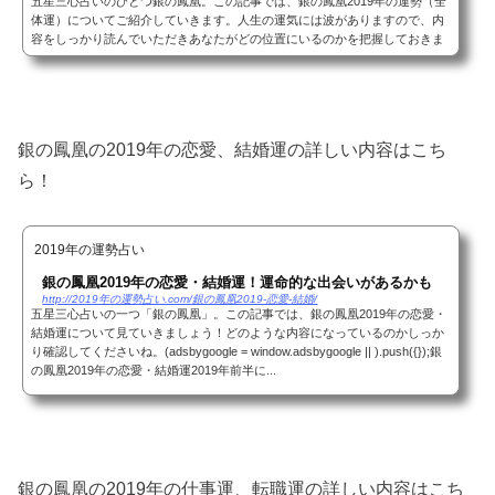
五星三心占いのひとつ銀の鳳凰。この記事では、銀の鳳凰2019年の運勢（全
体運）についてご紹介していきます。人生の運気には波がありますので、内
容をしっかり読んでいただきあなたがどの位置にいるのかを把握しておきま
しょう！あなたがどの星の元にあるのかがわか...
銀の鳳凰の2019年の恋愛、結婚運の詳しい内容はこち
ら！
2019年の運勢占い
銀の鳳凰2019年の恋愛・結婚運！運命的な出会いがあるかも
http://2019年の運勢占い.com/銀の鳳凰2019-恋愛-結婚/
五星三心占いの一つ「銀の鳳凰」。この記事では、銀の鳳凰2019年の恋愛・
結婚運について見ていきましょう！どのような内容になっているのかしっか
り確認してくださいね。(adsbygoogle = window.adsbygoogle || ).push({});銀
の鳳凰2019年の恋愛・結婚運2019年前半に...
銀の鳳凰の2019年の仕事運、転職運の詳しい内容はこち