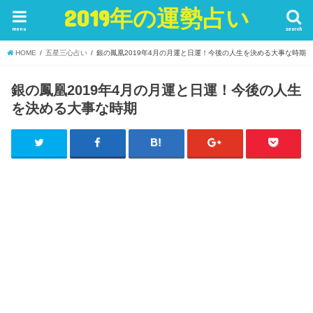
2019年の運勢占い
menu
search
HOME
五星三心占い
銀の鳳凰2019年4月の月運と日運！今後の人生を決める大事な時期
銀の鳳凰2019年4月の月運と日運！今後の人生
を決める大事な時期