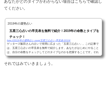
あなたがどのタイプかわからない場合はこちらで確認し
てください。
2019年の運勢占い
五星三心占いの早見表を無料で紹介！2019年の命数とタイプを
チェック！
http://2019年の運勢占い.com/五星三心占い-早見表-2019/
ゲッターズ飯田さんの占いで世間に広まった「五星三心占い」。この記事で
は、五星三心占いの早見表を無料で紹介します。あなたがはじめにやること
は、自分の命数をチェックしてどのタイプなのかを把握することです。それ
では、早速命数とタイプを調べていきましょう...
それではみていきましょう。