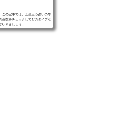
。この記事では、五星三心占いの早
の命数をチェックしてどのタイプな
きましょう...