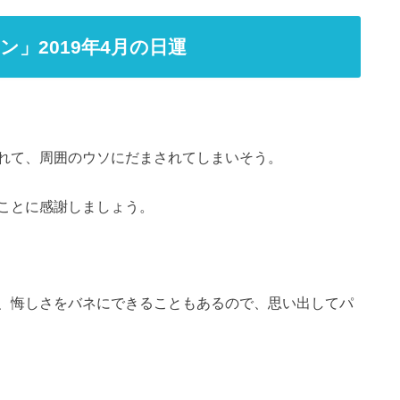
」2019年4月の日運
れて、周囲のウソにだまされてしまいそう。
ことに感謝しましょう。
、悔しさをバネにできることもあるので、思い出してパ