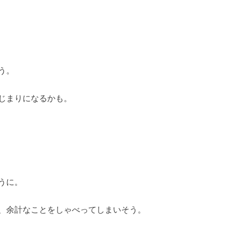
う。
じまりになるかも。
うに。
、余計なことをしゃべってしまいそう。