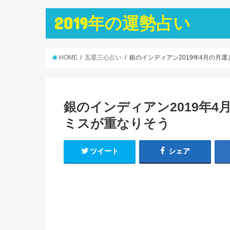
2019年の運勢占い
HOME
五星三心占い
銀のインディアン2019年4月の月
銀のインディアン2019年
ミスが重なりそう
ツイート
シェア