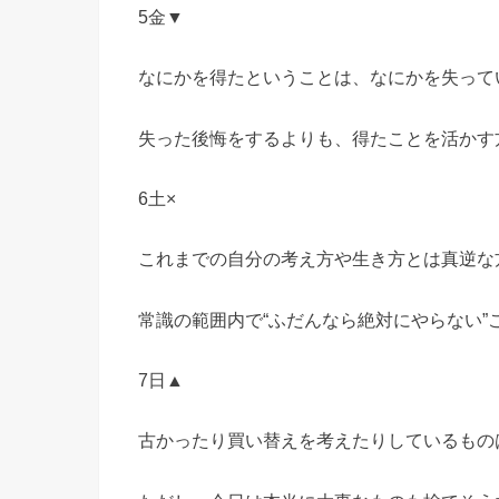
5金▼
なにかを得たということは、なにかを失って
失った後悔をするよりも、得たことを活かす
6土×
これまでの自分の考え方や生き方とは真逆な
常識の範囲内で“ふだんなら絶対にやらない”
7日▲
古かったり買い替えを考えたりしているもの