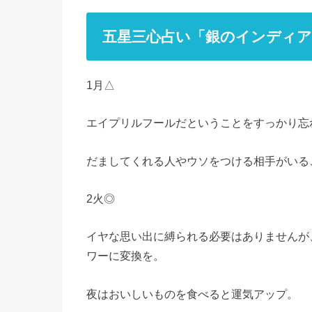
五星三心占い「銀のインディアン
1月△
エイプリルフールだということをすっかり忘
だましてくれる人やウソをつける相手がいる
2火◎
イヤな思い出に縛られる必要はありませんが
ワーに変換を。
夜はおいしいものを食べると運気アップ。