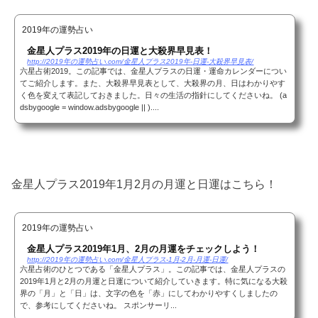
2019年の運勢占い
金星人プラス2019年の日運と大殺界早見表！
http://2019年の運勢占い.com/金星人プラス2019年-日運-大殺界早見表/
六星占術2019。この記事では、金星人プラスの日運・運命カレンダーについ
てご紹介します。また、大殺界早見表として、大殺界の月、日はわかりやす
く色を変えて表記しておきました。日々の生活の指針にしてくださいね。 (a
dsbygoogle = window.adsbygoogle || )....
金星人プラス2019年1月2月の月運と日運はこちら！
2019年の運勢占い
金星人プラス2019年1月、2月の月運をチェックしよう！
http://2019年の運勢占い.com/金星人プラス-1月-2月-月運-日運/
六星占術のひとつである「金星人プラス」。この記事では、金星人プラスの
2019年1月と2月の月運と日運について紹介していきます。特に気になる大殺
界の「月」と「日」は、文字の色を「赤」にしてわかりやすくしましたの
で、参考にしてくださいね。 スポンサーリ...