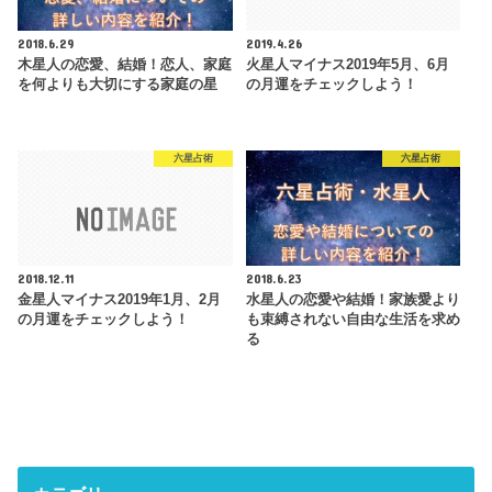
2018.6.29
2019.4.26
木星人の恋愛、結婚！恋人、家庭
火星人マイナス2019年5月、6月
を何よりも大切にする家庭の星
の月運をチェックしよう！
六星占術
六星占術
2018.12.11
2018.6.23
金星人マイナス2019年1月、2月
水星人の恋愛や結婚！家族愛より
の月運をチェックしよう！
も束縛されない自由な生活を求め
る