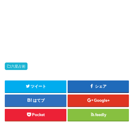
六星占術
ツイート
シェア
はてブ
Google+
Pocket
feedly