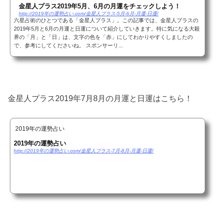
金星人プラス2019年5月、6月の月運をチェックしよう！
http://2019年の運勢占い.com/金星人プラス-5月-6月-月運-日運/
六星占術のひとつである「金星人プラス」。この記事では、金星人プラスの
2019年5月と6月の月運と日運について紹介していきます。特に気になる大殺
界の「月」と「日」は、文字の色を「赤」にしてわかりやすくしましたの
で、参考にしてくださいね。 スポンサーリ...
金星人プラス2019年7月8月の月運と日運はこちら！
2019年の運勢占い
2019年の運勢占い
http://2019年の運勢占い.com/金星人プラス-7月-8月-月運-日運/