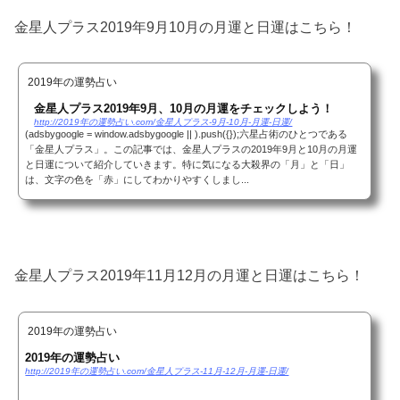
金星人プラス2019年9月10月の月運と日運はこちら！
2019年の運勢占い
金星人プラス2019年9月、10月の月運をチェックしよう！
http://2019年の運勢占い.com/金星人プラス-9月-10月-月運-日運/
(adsbygoogle = window.adsbygoogle || ).push({});六星占術のひとつである
「金星人プラス」。この記事では、金星人プラスの2019年9月と10月の月運
と日運について紹介していきます。特に気になる大殺界の「月」と「日」
は、文字の色を「赤」にしてわかりやすくしまし...
金星人プラス2019年11月12月の月運と日運はこちら！
2019年の運勢占い
2019年の運勢占い
http://2019年の運勢占い.com/金星人プラス-11月-12月-月運-日運/