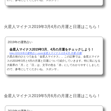
火星人マイナス2019年3月4月の月運と日運はこちら！
2019年の運勢占い
金星人マイナス2019年3月、4月の月運をチェックしよう！
http://2019年の運勢占い.com/金星人マイナス-3月-4月-月運-日運/
六星占術のひとつである「金星人マイナス」。この記事では、金星人マイナ
スの2019年3月と4月の月運と日運について紹介していきます。特に気になる
大殺界の「月」と「日」は、文字の色を「赤」にしてわかりやすくしました
ので、参考にしてくださいね。 スポンサ...
金星人マイナス2019年5月6月の月運と日運はこちら！