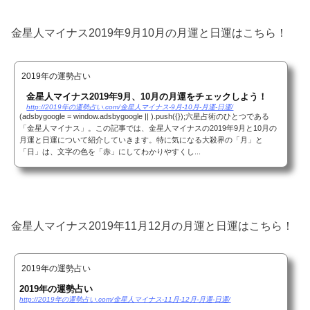
金星人マイナス2019年9月10月の月運と日運はこちら！
2019年の運勢占い
金星人マイナス2019年9月、10月の月運をチェックしよう！
http://2019年の運勢占い.com/金星人マイナス-9月-10月-月運-日運/
(adsbygoogle = window.adsbygoogle || ).push({});六星占術のひとつである
「金星人マイナス」。この記事では、金星人マイナスの2019年9月と10月の
月運と日運について紹介していきます。特に気になる大殺界の「月」と
「日」は、文字の色を「赤」にしてわかりやすくし...
金星人マイナス2019年11月12月の月運と日運はこちら！
2019年の運勢占い
2019年の運勢占い
http://2019年の運勢占い.com/金星人マイナス-11月-12月-月運-日運/