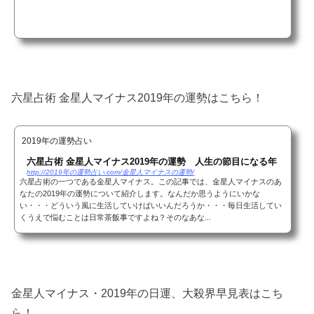
六星占術 金星人マイナス2019年の運勢はこちら！
2019年の運勢占い
六星占術 金星人マイナス2019年の運勢 人生の節目になる年
http://2019年の運勢占い.com/金星人マイナスの運勢/
六星占術の一つである金星人マイナス。この記事では、金星人マイナスのあ
なたの2019年の運勢について紹介します。なんだか思うようにいかな
い・・・どういう風に生活していけばいいんだろうか・・・毎日生活してい
くうえで悩むことは日常茶飯事ですよね？そのなあな...
金星人マイナス・2019年の日運、大殺界早見表はこち
ら！