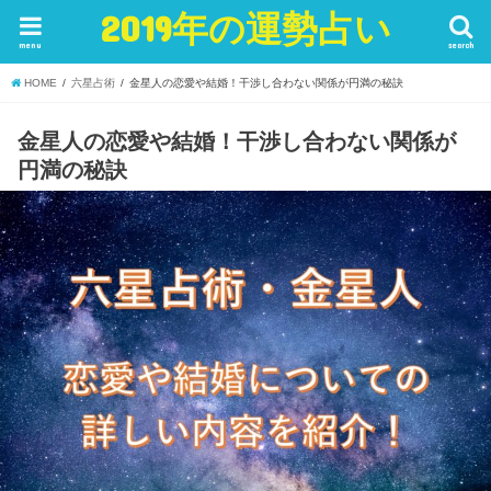
2019年の運勢占い
menu
search
HOME
六星占術
金星人の恋愛や結婚！干渉し合わない関係が円満の秘訣
金星人の恋愛や結婚！干渉し合わない関係が
円満の秘訣