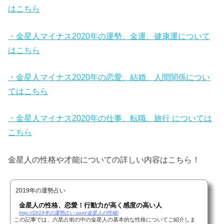
はこちら
・金星人マイナス2020年の運勢、金運、健康運について
はこちら
・金星人マイナス2020年の恋愛、結婚、人間関係につい
てはこちら
・金星人マイナス2020年の仕事、転職、旅行 については
こちら
金星人の性格や才能についての詳しい内容はこちら！
2019年の運勢占い
金星人の性格、恋愛！行動力が高く感度の高い人
http://2019年の運勢占い.com/金星人の性格/
この記事では、六星占術の中の金星人の基本的な性格についてご紹介しま