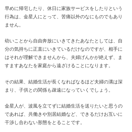
早めに帰宅したり、休日に家族サービスをしたりという
行為は、金星人にとって、苦痛以外のなにものでもあり
ません。
幼いことから自由奔放にいきてきたあなたとしては、自
分の気持ちに正直にいきているだけなのですが、相手に
はそれが理解できませんから、夫婦げんかが絶えず、ま
すますあなたを家庭から遠ざけることになります。
その結果、結婚生活が長くなればなるほど夫婦の溝は深
まり、子供との関係も疎遠になっていくでしょう。
金星人が、波風を立てずに結婚生活を送りたいと思うの
であれば、共働きや別居結婚など、できるだけお互いに
干渉し合わない形態をとることです。