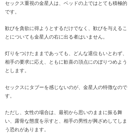
セックス重視の金星人は、ベッドの上ではとても積極的
です。
歓びを貪欲に得ようとするだけでなく、歓びを与えるこ
とについても金星人の右に出る者はいません。
灯りをつけたままであっても、どんな退位もいとわず、
相手の要求に応え、ともに歓喜の頂点にのぼりつめよう
とします。
セックスにタブーを感じないのが、金星人の特徴なので
す。
ただし、女性の場合は、最初から思いのままに振る舞
い、露骨な態度を示すと、相手の男性が興ざめしてしま
う恐れがあります。