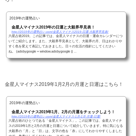
2019年の運勢占い
金星人マイナス2019年の日運と大殺界早見表！
http://2019年の運勢占い.com/金星人マイナス2019-日運-大殺界早見表/
六星占術2019。この記事では、金星人マイナスの日運・運命カレンダーにつ
いてご紹介します。また、大殺界早見表として、大殺界の月、日はわかりや
すく色を変えて表記しておきました。日々の生活の指針にしてください
ね。 (adsbygoogle = window.adsbygoogle || ...
金星人マイナス2019年1月2月の月運と日運はこちら！
2019年の運勢占い
金星人マイナス2019年1月、2月の月運をチェックしよう！
http://2019年の運勢占い.com/金星人マイナス-1月-2月-月運-日運/
六星占術のひとつである「金星人マイナス」。この記事では、金星人マイナ
スの2019年1月と2月の月運と日運について紹介していきます。特に気になる
大殺界の「月」と「日」は、文字の色を「赤」にしてわかりやすくしました
ので、参考にしてくださいね。 スポンサ...