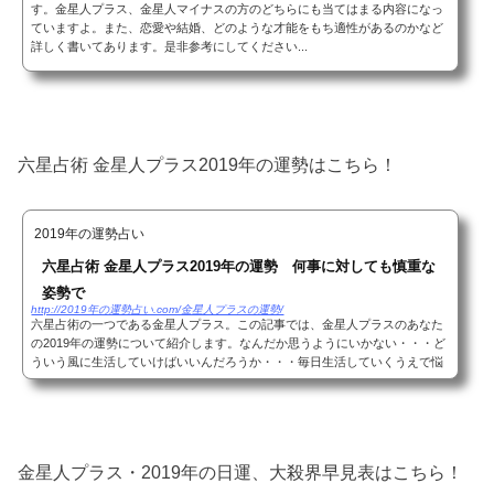
す。金星人プラス、金星人マイナスの方のどちらにも当てはまる内容になっ
ていますよ。また、恋愛や結婚、どのような才能をもち適性があるのかなど
詳しく書いてあります。是非参考にしてください...
六星占術 金星人プラス2019年の運勢はこちら！
2019年の運勢占い
六星占術 金星人プラス2019年の運勢 何事に対しても慎重な
姿勢で
http://2019年の運勢占い.com/金星人プラスの運勢/
六星占術の一つである金星人プラス。この記事では、金星人プラスのあなた
の2019年の運勢について紹介します。なんだか思うようにいかない・・・ど
ういう風に生活していけばいいんだろうか・・・毎日生活していくうえで悩
むことは日常茶飯事ですよね？そのなあなたの...
金星人プラス・2019年の日運、大殺界早見表はこちら！