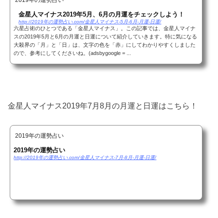
2019年の運勢占い
金星人マイナス2019年5月、6月の月運をチェックしよう！
http://2019年の運勢占い.com/金星人マイナス-5月-6月-月運-日運/
六星占術のひとつである「金星人マイナス」。この記事では、金星人マイナ
スの2019年5月と6月の月運と日運について紹介していきます。特に気になる
大殺界の「月」と「日」は、文字の色を「赤」にしてわかりやすくしました
ので、参考にしてくださいね。(adsbygoogle = ...
金星人マイナス2019年7月8月の月運と日運はこちら！
2019年の運勢占い
2019年の運勢占い
http://2019年の運勢占い.com/金星人マイナス-7月-8月-月運-日運/