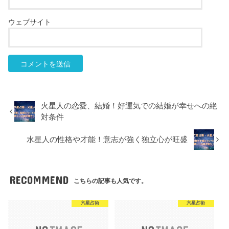
ウェブサイト
火星人の恋愛、結婚！好運気での結婚が幸せへの絶
対条件
水星人の性格や才能！意志が強く独立心が旺盛
RECOMMEND
こちらの記事も人気です。
六星占術
六星占術