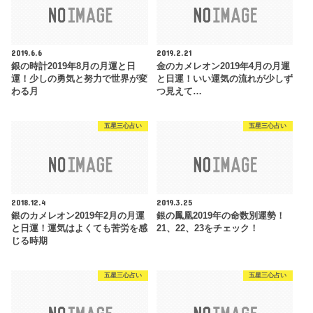
2019.6.6
2019.2.21
銀の時計2019年8月の月運と日
金のカメレオン2019年4月の月運
運！少しの勇気と努力で世界が変
と日運！いい運気の流れが少しず
わる月
つ見えて…
五星三心占い
五星三心占い
2018.12.4
2019.3.25
銀のカメレオン2019年2月の月運
銀の鳳凰2019年の命数別運勢！
と日運！運気はよくても苦労を感
21、22、23をチェック！
じる時期
五星三心占い
五星三心占い