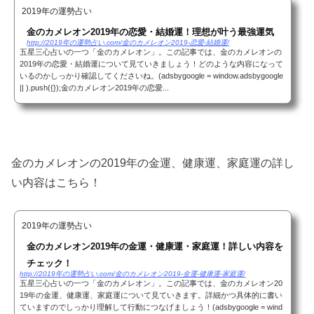
2019年の運勢占い
金のカメレオン2019年の恋愛・結婚運！理想が叶う最強運気
http://2019年の運勢占い.com/金のカメレオン2019-恋愛-結婚運/
五星三心占いの一つ「金のカメレオン」。この記事では、金のカメレオンの
2019年の恋愛・結婚運について見ていきましょう！どのような内容になって
いるのかしっかり確認してくださいね。(adsbygoogle = window.adsbygoogle
|| ).push({});金のカメレオン2019年の恋愛...
金のカメレオンの2019年の金運、健康運、家庭運の詳し
い内容はこちら！
2019年の運勢占い
金のカメレオン2019年の金運・健康運・家庭運！詳しい内容を
チェック！
http://2019年の運勢占い.com/金のカメレオン2019-金運-健康運-家庭運/
五星三心占いの一つ「金のカメレオン」。この記事では、金のカメレオン20
19年の金運、健康運、家庭運について見ていきます。詳細かつ具体的に書い
ていますのでしっかり理解して行動につなげましょう！(adsbygoogle = wind