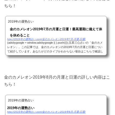
ちら！
2019年の運勢占い
金のカメレオン2019年7月の月運と日運！最高運期に備えて体
を休めること
http://2019年の運勢占い.com/金のカメレオン2019年7月-月運-日運/
(adsbygoogle = window.adsbygoogle || ).push({});五星三心占いの「金のカメ
レオン」。この記事では、金のカメレオンの2019年7月の月運と日運につい
て紹介しています。あなたがどのタイプかわからない場合はこちらで確認し
てください。それではみていきましょう！(a...
金のカメレオン2019年8月の月運と日運の詳しい内容はこ
ちら！
2019年の運勢占い
2019年の運勢占い
http://2019年の運勢占い.com/金のカメレオン2019年8月-月運-日運/