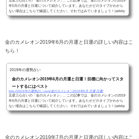
五星三心占いの「金のカメレオン」。この記事では、金のカメレオンの2019
年5月の月運と日運について紹介しています。あなたがどのタイプかわから
ない場合はこちらで確認してください。それではみていきましょう！(adsby
google = window.adsbygoogle || ).push({});五...
金のカメレオン2019年6月の月運と日運の詳しい内容はこ
ちら！
2019年の運勢占い
金のカメレオン2019年6月の月運と日運！目標に向かってスタ
ートするにはベスト
http://2019年の運勢占い.com/金のカメレオン2019年6月-月運-日運/
五星三心占いの「金のカメレオン」。この記事では、金のカメレオンの2019
年6月の月運と日運について紹介しています。あなたがどのタイプかわから
ない場合はこちらで確認してください。それではみていきましょう！(adsby
google = window.adsbygoogle || ).push({});五...
金のカメレオン2019年7月の月運と日運の詳しい内容はこ