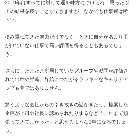
2019年はすべてに対して運を味方につけられ、思った以
上の結果を残すことができますが、なかでも仕事運は断
トツ。
積み重ねてきた努力だけでなく、ときに自分があまり手
がけていない仕事で高い評価を得ることもあるでしょ
う。
さらに、たまたま所属していたグループや派閥が評価さ
れて出世や昇進、昇給につながるラッキーなキャリアア
ップも夢ではありません。
驚くような会社からの引き抜きの話がきたり、提案した
企画が上司や社長に認められたりするなど「これまで頑
張ってきてよかった」と思えるような1年になるでしょ
う。