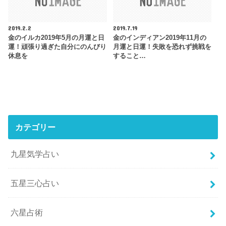
2019.2.2
2019.7.19
金のイルカ2019年5月の月運と日
金のインディアン2019年11月の
運！頑張り過ぎた自分にのんびり
月運と日運！失敗を恐れず挑戦を
休息を
すること…
カテゴリー
九星気学占い
五星三心占い
六星占術