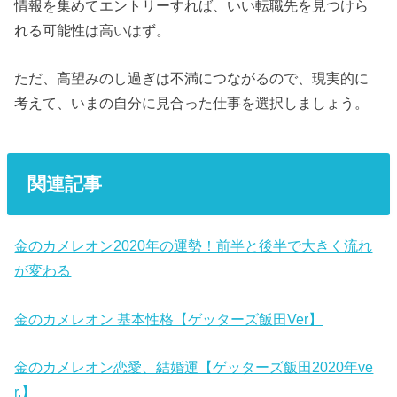
情報を集めてエントリーすれば、いい転職先を見つけら
れる可能性は高いはず。
ただ、高望みのし過ぎは不満につながるので、現実的に
考えて、いまの自分に見合った仕事を選択しましょう。
関連記事
金のカメレオン2020年の運勢！前半と後半で大きく流れ
が変わる
金のカメレオン 基本性格【ゲッターズ飯田Ver】
金のカメレオン恋愛、結婚運【ゲッターズ飯田2020年ve
r.】