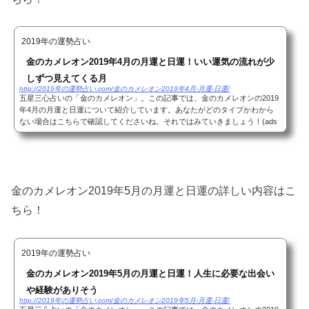
2019年の運勢占い
金のカメレオン2019年4月の月運と日運！いい運気の流れが少
しずつ見えてくる月
http://2019年の運勢占い.com/金のカメレオン2019年4月-月運-日運/
五星三心占いの「金のカメレオン」。この記事では、金のカメレオンの2019
年4月の月運と日運について紹介しています。あなたがどのタイプかわから
ない場合はこちらで確認してくださいね。それではみていきましょう！(ads
bygoogle = window.adsbygoogle || ).push({});...
金のカメレオン2019年5月の月運と日運の詳しい内容はこ
ちら！
2019年の運勢占い
金のカメレオン2019年5月の月運と日運！人生に必要な出会い
や経験がありそう
http://2019年の運勢占い.com/金のカメレオン2019年5月-月運-日運/