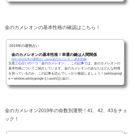
ow.adsbygoogle || ).push({});金のカメレオ...
金のカメレオンの基本性格の確認はこちら！
2019年の運勢占い
金のカメレオンの基本性格！幸運の鍵は人間関係
http://2019年の運勢占い.com/金のカメレオン-基本性格/
五星三心占いの一つ「金のカメレオン」。この記事では、金のカメレオンの
基本性格についてご紹介しています。金のカメレオンのあなたはどんな特徴
を持っているのか、この記事を読んでしっかり確認しましょう！(adsbygoogl
e = window.adsbygoogle || ).push({});金の...
金のカメレオン2019年の命数別運勢！41、42、43をチェ
ック！