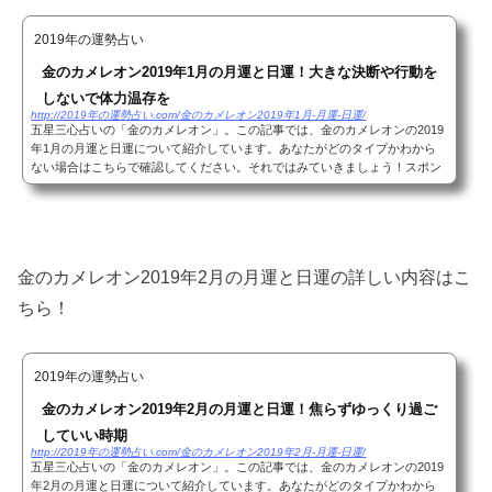
2019年の運勢占い
金のカメレオン2019年1月の月運と日運！大きな決断や行動を
しないで体力温存を
http://2019年の運勢占い.com/金のカメレオン2019年1月-月運-日運/
五星三心占いの「金のカメレオン」。この記事では、金のカメレオンの2019
年1月の月運と日運について紹介しています。あなたがどのタイプかわから
ない場合はこちらで確認してください。それではみていきましょう！スポン
サーリンク(adsbygoogle = window.adsbygoogle ...
金のカメレオン2019年2月の月運と日運の詳しい内容はこ
ちら！
2019年の運勢占い
金のカメレオン2019年2月の月運と日運！焦らずゆっくり過ご
していい時期
http://2019年の運勢占い.com/金のカメレオン2019年2月-月運-日運/
五星三心占いの「金のカメレオン」。この記事では、金のカメレオンの2019
年2月の月運と日運について紹介しています。あなたがどのタイプかわから