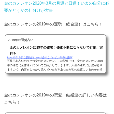
金のカメレオン2020年3月の月運と日運！いまの自分に必
要かどうかの仕分けが大事
金のカメレオンの2019年の運勢（総合運）はこちら！
2019年の運勢占い
金のカメレオン2019年の運勢！優柔不断にならないで行動、実
行を
http://2019年の運勢占い.com/金のカメレオン2019-運勢/
五星三心占いのひとつ金のカメレオン。この記事では、金のカメレオン2019
年の運勢（全体運）についてご紹介していきます。人生の運気には波があり
ますので、内容をしっかり読んでいただきあなたがどの位置にいるのかを把
握しておきましょう！あなたがどの星の元にあ...
金のカメレオンの2019年の恋愛、結婚運の詳しい内容は
こちら！