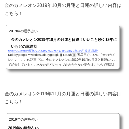
金のカメレオン2019年10月の月運と日運の詳しい内容は
こちら！
2019年の運勢占い
金のカメレオン2019年10月の月運と日運！いいこと続く12年に
いちどの幸運期
http://2019年の運勢占い.com/金のカメレオン2019年10月-月運-日運/
(adsbygoogle = window.adsbygoogle || ).push({});五星三心占いの「金のカメ
レオン」。この記事では、金のカメレオンの2019年10月の月運と日運につい
て紹介しています。あなたがどのタイプかわからない場合はこちらで確認し
てください。それではみていきましょう！(...
金のカメレオン2019年11月の月運と日運の詳しい内容は
こちら！
2019年の運勢占い
2019年の運勢占い