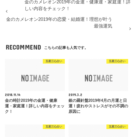
金のカメレオン2019年の金運・健康運・家庭運！詳
しい内容をチェック！
金のカメレオン2019年の恋愛・結婚運！理想が叶う
最強運気
RECOMMEND
こちらの記事も人気です。
五星三心占い
五星三心占い
2018.11.14
2019.3.2
金の時計2019年の金運・健康
銀の羅針盤2019年4月の月運と日
運・家庭運！詳しい内容をチェッ
運！疲れやストレスがその不調の
ク！
原因に
五星三心占い
五星三心占い