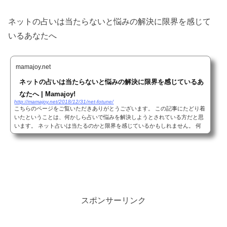
ネットの占いは当たらないと悩みの解決に限界を感じて
いるあなたへ
mamajoy.net
ネットの占いは当たらないと悩みの解決に限界を感じているあ
なたへ | Mamajoy!
http://mamajoy.net/2018/12/31/net-fotune/
こちらのページをご覧いただきありがとうございます。 この記事にたどり着
いたということは、何かしら占いで悩みを解決しようとされている方だと思
います。 ネット占いは当たるのかと限界を感じているかもしれません。 何
か深い悩みをお持ちであると推察します。 人...
スポンサーリンク