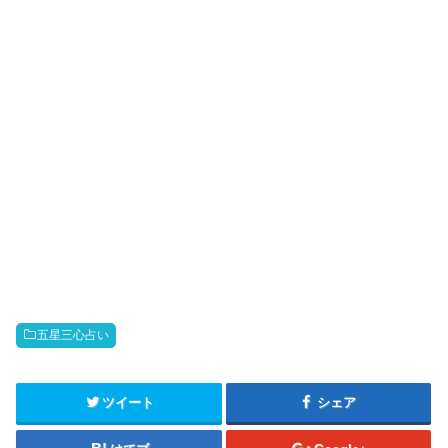
五星三心占い
ツイート
シェア