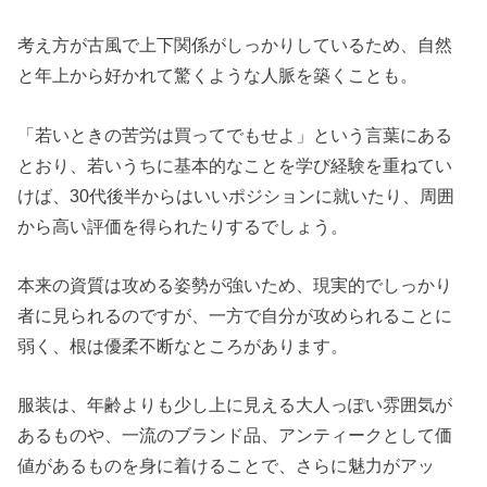
考え方が古風で上下関係がしっかりしているため、自然
と年上から好かれて驚くような人脈を築くことも。
「若いときの苦労は買ってでもせよ」という言葉にある
とおり、若いうちに基本的なことを学び経験を重ねてい
けば、30代後半からはいいポジションに就いたり、周囲
から高い評価を得られたりするでしょう。
本来の資質は攻める姿勢が強いため、現実的でしっかり
者に見られるのですが、一方で自分が攻められることに
弱く、根は優柔不断なところがあります。
服装は、年齢よりも少し上に見える大人っぽい雰囲気が
あるものや、一流のブランド品、アンティークとして価
値があるものを身に着けることで、さらに魅力がアッ