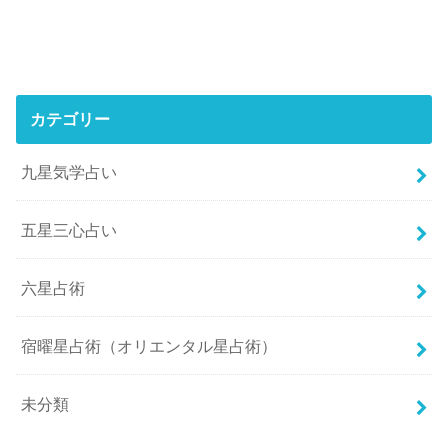
カテゴリー
九星気学占い
五星三心占い
六星占術
宿曜星占術（オリエンタル星占術）
未分類