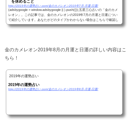
を休めること
http://2019年の運勢占い.com/金のカメレオン2019年7月-月運-日運/
(adsbygoogle = window.adsbygoogle || ).push({});五星三心占いの「金のカメ
レオン」。この記事では、金のカメレオンの2019年7月の月運と日運につい
て紹介しています。あなたがどのタイプかわからない場合はこちらで確認し
てください。それではみていきましょう！(a...
金のカメレオン2019年8月の月運と日運の詳しい内容はこ
ちら！
2019年の運勢占い
2019年の運勢占い
http://2019年の運勢占い.com/金のカメレオン2019年8月-月運-日運/