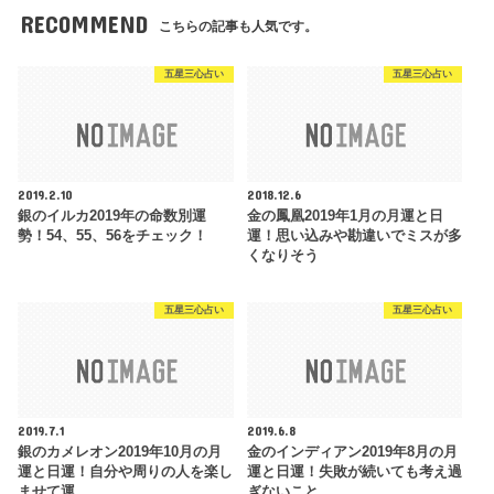
RECOMMEND
こちらの記事も人気です。
五星三心占い
五星三心占い
2019.2.10
2018.12.6
銀のイルカ2019年の命数別運
金の鳳凰2019年1月の月運と日
勢！54、55、56をチェック！
運！思い込みや勘違いでミスが多
くなりそう
五星三心占い
五星三心占い
2019.7.1
2019.6.8
銀のカメレオン2019年10月の月
金のインディアン2019年8月の月
運と日運！自分や周りの人を楽し
運と日運！失敗が続いても考え過
ませて運…
ぎないこと