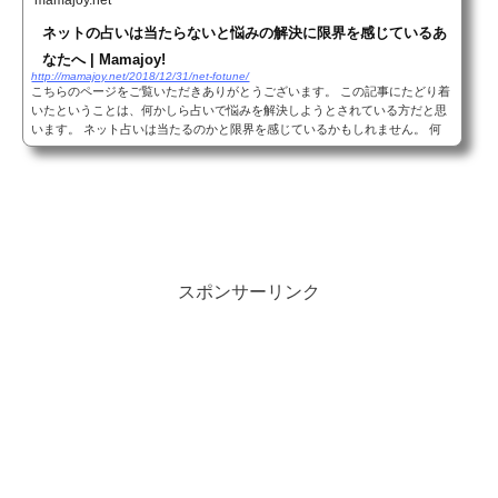
ネットの占いは当たらないと悩みの解決に限界を感じているあ
なたへ | Mamajoy!
http://mamajoy.net/2018/12/31/net-fotune/
こちらのページをご覧いただきありがとうございます。 この記事にたどり着
いたということは、何かしら占いで悩みを解決しようとされている方だと思
います。 ネット占いは当たるのかと限界を感じているかもしれません。 何
か深い悩みをお持ちであると推察します。 人...
スポンサーリンク