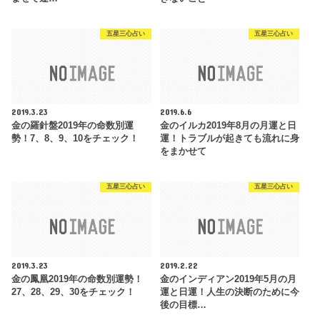
五星三心占い
五星三心占い
2019.3.23
2019.6.6
金の羅針盤2019年の命数別運
金のイルカ2019年8月の月運と日
勢！7、8、9、10をチェック！
運！トラブルが起きても流れに身
をまかせて
五星三心占い
五星三心占い
2019.3.23
2019.2.22
金の鳳凰2019年の命数別運勢！
金のインディアン2019年5月の月
27、28、29、30をチェック！
運と日運！人生の決断のために今
後の目標…