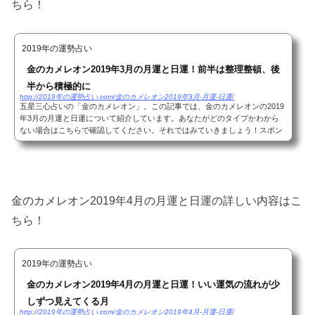
ちら！
2019年の運勢占い
金のカメレオン2019年3月の月運と日運！前半は整理整頓、後
半から積極的に
http://2019年の運勢占い.com/金のカメレオン2019年3月-月運-日運/
五星三心占いの「金のカメレオン」。この記事では、金のカメレオンの2019
年3月の月運と日運について紹介しています。あなたがどのタイプかわから
ない場合はこちらで確認してください。それではみていきましょう！スポン
サーリンク(adsbygoogle = window.adsbygoogle ...
金のカメレオン2019年4月の月運と日運の詳しい内容はこ
ちら！
2019年の運勢占い
金のカメレオン2019年4月の月運と日運！いい運気の流れが少
しずつ見えてくる月
http://2019年の運勢占い.com/金のカメレオン2019年4月-月運-日運/