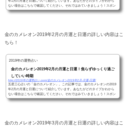
年1月の月運と日運について紹介しています。あなたがどのタイプかわから
ない場合はこちらで確認してください。それではみていきましょう！スポン
サーリンク(adsbygoogle = window.adsbygoogle ...
金のカメレオン2019年2月の月運と日運の詳しい内容はこ
ちら！
2019年の運勢占い
金のカメレオン2019年2月の月運と日運！焦らずゆっくり過ご
していい時期
http://2019年の運勢占い.com/金のカメレオン2019年2月-月運-日運/
五星三心占いの「金のカメレオン」。この記事では、金のカメレオンの2019
年2月の月運と日運について紹介しています。あなたがどのタイプかわから
ない場合はこちらで確認してください。それではみていきましょう！スポン
サーリンク(adsbygoogle = window.adsbygoogle ...
金のカメレオン2019年3月の月運と日運の詳しい内容はこ