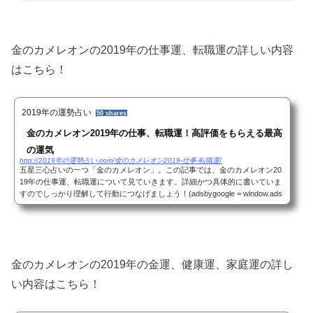
金のカメレオンの2019年の仕事運、転職運の詳しい内容
はこちら！
2019年の運勢占い
50 shares
金のカメレオン2019年の仕事、転職運！高評価をもらえる最高
の運気
http://2019年の運勢占い.com/金のカメレオン2019-仕事-転職運/
五星三心占いの一つ「金のカメレオン」。この記事では、金のカメレオン20
19年の仕事運、転職運について見ていきます。詳細かつ具体的に書いていま
すのでしっかり理解して行動につなげましょう！(adsbygoogle = window.ads
bygoogle || ).push({});金のカメレオン2019...
金のカメレオンの2019年の金運、健康運、家庭運の詳し
い内容はこちら！