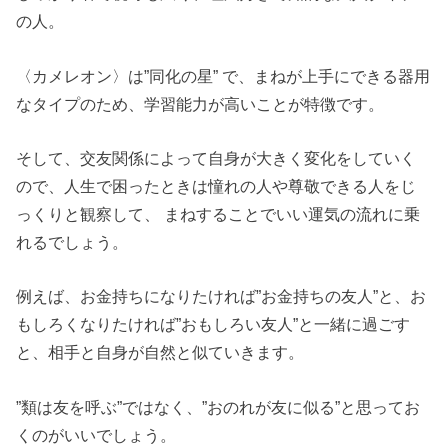
の人。
〈カメレオン〉は”同化の星” で、まねが上手にできる器用
なタイプのため、学習能力が高いことが特徴です。
そして、交友関係によって自身が大きく変化をしていく
ので、人生で困ったときは憧れの人や尊敬できる人をじ
っくりと観察して、 まねすることでいい運気の流れに乗
れるでしょう。
例えば、お金持ちになりたければ”お金持ちの友人”と、お
もしろくなりたければ”おもしろい友人”と一緒に過ごす
と、相手と自身が自然と似ていきます。
”類は友を呼ぶ”ではなく、”おのれが友に似る”と思ってお
くのがいいでしょう。