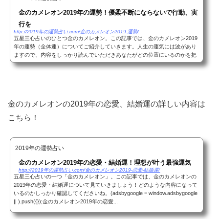
金のカメレオン2019年の運勢！優柔不断にならないで行動、実
行を
http://2019年の運勢占い.com/金のカメレオン2019-運勢/
五星三心占いのひとつ金のカメレオン。この記事では、金のカメレオン2019
年の運勢（全体運）についてご紹介していきます。人生の運気には波があり
ますので、内容をしっかり読んでいただきあなたがどの位置にいるのかを把
握しておきましょう！あなたがどの星の元にあ...
金のカメレオンの2019年の恋愛、結婚運の詳しい内容は
こちら！
2019年の運勢占い
金のカメレオン2019年の恋愛・結婚運！理想が叶う最強運気
http://2019年の運勢占い.com/金のカメレオン2019-恋愛-結婚運/
五星三心占いの一つ「金のカメレオン」。この記事では、金のカメレオンの
2019年の恋愛・結婚運について見ていきましょう！どのような内容になって
いるのかしっかり確認してくださいね。(adsbygoogle = window.adsbygoogle
|| ).push({});金のカメレオン2019年の恋愛...