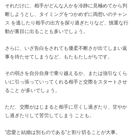
それだけに、相手がどんな人かを冷静に見極めてから判
断しようとし、タイミングをつかめずに両想いのチャン
ス を逃したり相手の出方を探り過ぎたりなど、慎重な行
動が裏目に出ることも多いでしょう。
さらに、いざ告白をされても優柔不断さが出てしまい返
事を待たせてしまうなど、もたもたしがちです。
その弱さを自分自身で乗り越えるか、または強引なくら
いに引っ張っていってくれる相手と交際をスタートさせ
ること が多いでしょう。
ただ、交際がはじまると相手に尽くし過ぎたり、甘やか
し過ぎたりして苦労してしまう ことも。
”恋愛と結婚は別ものである”と割り切ることが大事。