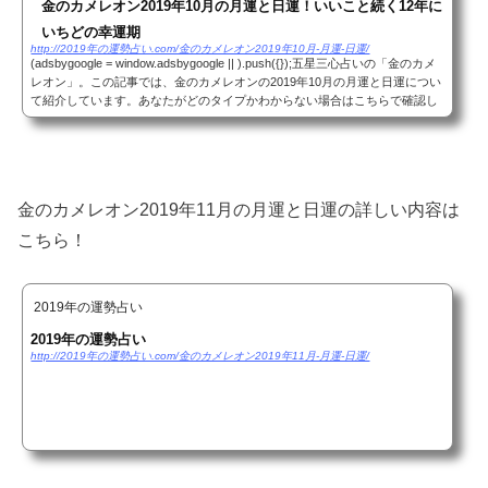
金のカメレオン2019年10月の月運と日運！いいこと続く12年に
いちどの幸運期
http://2019年の運勢占い.com/金のカメレオン2019年10月-月運-日運/
(adsbygoogle = window.adsbygoogle || ).push({});五星三心占いの「金のカメ
レオン」。この記事では、金のカメレオンの2019年10月の月運と日運につい
て紹介しています。あなたがどのタイプかわからない場合はこちらで確認し
てください。それではみていきましょう！(...
金のカメレオン2019年11月の月運と日運の詳しい内容は
こちら！
2019年の運勢占い
2019年の運勢占い
http://2019年の運勢占い.com/金のカメレオン2019年11月-月運-日運/