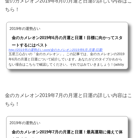
金のカメレオン2019年6月の月運と日運の詳しい内容はこ
ちら！
2019年の運勢占い
金のカメレオン2019年6月の月運と日運！目標に向かってスタ
ートするにはベスト
http://2019年の運勢占い.com/金のカメレオン2019年6月-月運-日運/
五星三心占いの「金のカメレオン」。この記事では、金のカメレオンの2019
年6月の月運と日運について紹介しています。あなたがどのタイプかわから
ない場合はこちらで確認してください。それではみていきましょう！(adsby
google = window.adsbygoogle || ).push({});五...
金のカメレオン2019年7月の月運と日運の詳しい内容はこ
ちら！
2019年の運勢占い
金のカメレオン2019年7月の月運と日運！最高運期に備えて体