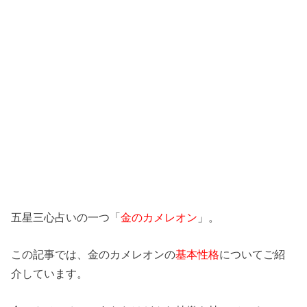
五星三心占いの一つ「
金のカメレオン
」。
この記事では、金のカメレオンの
基本性格
についてご紹
介しています。