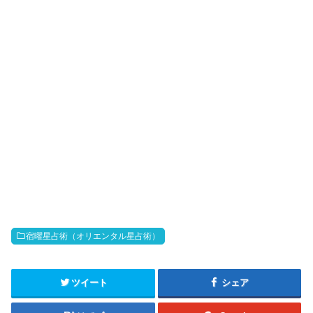
宿曜星占術（オリエンタル星占術）
ツイート
シェア