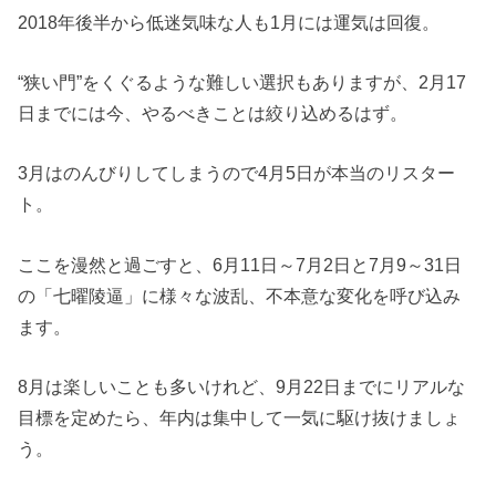
2018年後半から低迷気味な人も1月には運気は回復。
“狭い門”をくぐるような難しい選択もありますが、2月17
日までには今、やるべきことは絞り込めるはず。
3月はのんびりしてしまうので4月5日が本当のリスター
ト。
ここを漫然と過ごすと、6月11日～7月2日と7月9～31日
の「七曜陵逼」に様々な波乱、不本意な変化を呼び込み
ます。
8月は楽しいことも多いけれど、9月22日までにリアルな
目標を定めたら、年内は集中して一気に駆け抜けましょ
う。