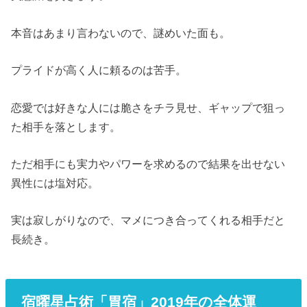
本音はあまり言わないので、謎めいた面も。
プライドが高く人に頼るのは苦手。
恋愛では好きな人には脆さをチラ見せ、ギャップで狙っ
た相手を落とします。
ただ相手にも実力やパワーを求めるので結果を出せない
異性には塩対応。
実は寂しがりなので、マメにつき合ってくれる相手だと
長続き。
宿曜星占術「胃宿」2019年の全体運