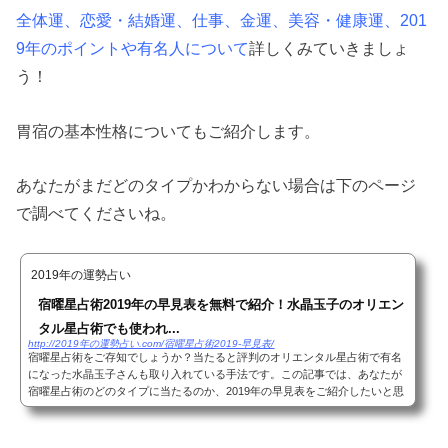
全体運、恋愛・結婚運、仕事、金運、美容・健康運、201
9年のポイントや有名人について
詳しくみていきましょ
う！
胃宿の基本性格についてもご紹介します。
あなたがまだどのタイプかわからない場合は下のページ
で調べてくださいね。
2019年の運勢占い
宿曜星占術2019年の早見表を無料で紹介！水晶玉子のオリエン
タル星占術でも使われ...
http://2019年の運勢占い.com/宿曜星占術2019-早見表/
宿曜星占術をご存知でしょうか？当たると評判のオリエンタル星占術で有名
になった水晶玉子さんも取り入れている手法です。この記事では、あなたが
宿曜星占術のどのタイプに当たるのか、2019年の早見表をご紹介したいと思
います。もちろんこの宿曜星占術は水晶玉子さ...