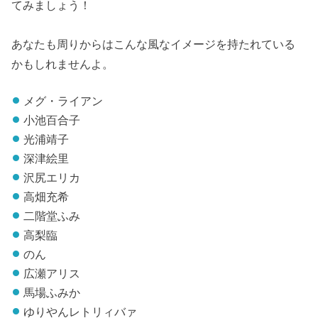
てみましょう！
あなたも周りからはこんな風なイメージを持たれている
かもしれませんよ。
メグ・ライアン
小池百合子
光浦靖子
深津絵里
沢尻エリカ
高畑充希
二階堂ふみ
高梨臨
のん
広瀬アリス
馬場ふみか
ゆりやんレトリィバァ