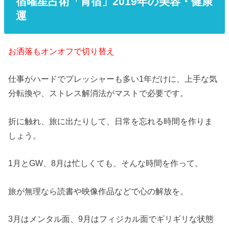
宿曜星占術「胃宿」2019年の美容・健康
運
お洒落もオンオフで切り替え
仕事がハードでプレッシャーも多い1年だけに、上手な気
分転換や、ストレス解消法がマストで必要です。
折に触れ、旅に出たりして、日常を忘れる時間を作りま
しょう。
1月とGW、8月は忙しくても、そんな時間を作って。
旅が無理なら読書や映像作品などで心の解放を。
3月はメンタル面、9月はフィジカル面でギリギリな状態