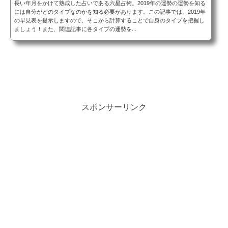
長い年月をかけて熟成した占いである六星占術。2019年の運勢の運勢を知る
には自分がどのタイプなのかを知る必要があります。この記事では、2019年
の早見表を提示しますので、そこから計算することで自身のタイプを把握し
ましょう！また、関連記事に各タイプの運勢を...
スポンサーリンク