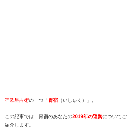
宿曜星占術
の一つ「
胃宿
（いしゅく）」。
この記事では、胃宿のあなたの
2019年の運勢
についてご
紹介します。