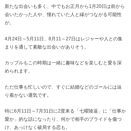
新たな出会いも多く、中でもお正月から1月20日は前から
会いたかった人や、憧れていた人と縁がつながる可能性
が。
4月24日～5月11日、8月11～27日はレジャーや人との集
まりを通して素敵な出会いがありそう。
カップルもこの時期は一緒に趣味などを楽しむと愛を深
められます。
ただ仕事も忙しいので、すぐに結婚などのゴールには辿
り着かない運気です。
特に6月11日～7月31日に2度来る「七曜陵逼」に「仕事か
愛か」的な話になったり、何かで相手のプライドを傷つ
け、あっけなく破局する恋も。