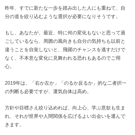
昨年、すでに新たな一歩を踏み出した人にも重ねて、自
分の道を絞り込むような選択が必要になりそうです。
もし、あなたが、最近、特に何の変化もないと思って過
ごしているなら、周囲の風向きも自分の気持ちも以前と
違うことを自覚しないと、飛躍のチャンスを逃すだけで
なく、不本意な変化に見舞われる恐れもあるのでご用
心。
2019年は、「右か左か」「のるか反るか」的な二者択一
の判断も必要ですが、運気自体は高め。
方針や目標さえ絞り込めれば、向上心、学ぶ意欲も生ま
れ、それが世界や人間関係を広げるよい出会いを運んで
きます。