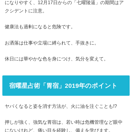
になりやすく、12月17日からの「七曜陵逼」の期間はア
クシデントに注意。
健康法も過剰になると危険です。
お洒落は仕事や立場に縛られて、手抜きに。
休日には華やかな色を身につけ、気分を変えて。
宿曜星占術「胃宿」2019年のポイント
ヤバくなると姿を消す方法が、火に油を注ぐことも!?
押しが強く、強気な胃宿は、若い時は危機管理など眼中
にないけれど、痛い目を経験し、備えを学びます。