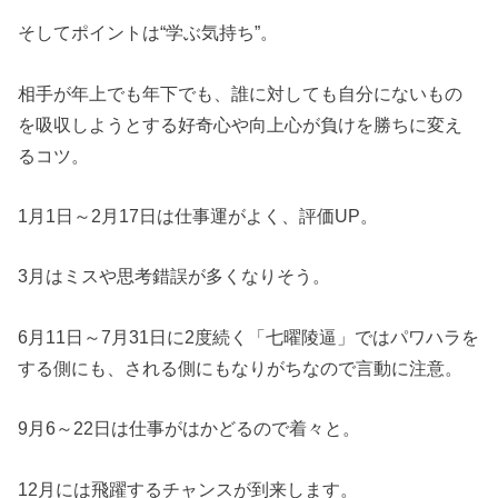
そしてポイントは“学ぶ気持ち”。
相手が年上でも年下でも、誰に対しても自分にないもの
を吸収しようとする好奇心や向上心が負けを勝ちに変え
るコツ。
1月1日～2月17日は仕事運がよく、評価UP。
3月はミスや思考錯誤が多くなりそう。
6月11日～7月31日に2度続く「七曜陵逼」ではパワハラを
する側にも、される側にもなりがちなので言動に注意。
9月6～22日は仕事がはかどるので着々と。
12月には飛躍するチャンスが到来します。