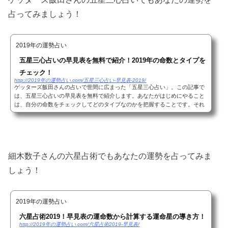
占ってみましょう！
2019年の運勢占い
五星三心占いの早見表を無料で紹介！2019年の命数とタイプを
チェック！
http://2019年の運勢占い.com/五星三心占い-早見表-2019/
ゲッターズ飯田さんの占いで世間に広まった「五星三心占い」。この記事で
は、五星三心占いの早見表を無料で紹介します。あなたがはじめにやること
は、自分の命数をチェックしてどのタイプなのかを把握することです。それ
では、早速命数とタイプを調べていきましょう...
細木数子さんの六星占術でもあなたの運勢を占ってみま
しょう！
2019年の運勢占い
六星占術2019！早見表の運命数から計算する運命星の導き方！
http://2019年の運勢占い.com/六星占術2019-早見表/