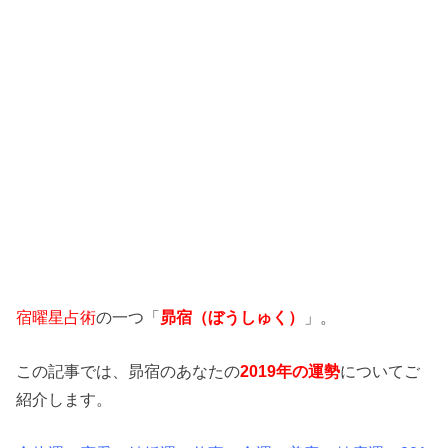
宿曜星占術
の一つ「
昴宿（ぼうしゅく）
」。
この記事では、昴宿のあなたの
2019年の運勢
についてご
紹介します。