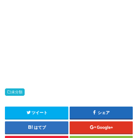
未分類
ツイート
シェア
はてブ
Google+