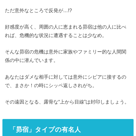
ただ意外なところで反発が…!?
好感度が高く、周囲の人に恵まれる昴宿は他の人に比べ
れば、危機的な状況に遭遇することは少なめ。
そんな昴宿の危機は意外に家族やファミリー的な人間関
係の中に潜んでいます。
あなたはダメな相手に対しては意外にシビアに接するの
で、まさか！の時にシッペ返しされがち。
その遠因となる、露骨な“上から目線”は封印しましょう。
「昴宿」タイプの有名人