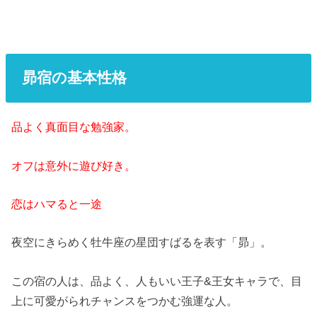
昴宿の基本性格
品よく真面目な勉強家。
オフは意外に遊び好き。
恋はハマると一途
夜空にきらめく牡牛座の星団すばるを表す「昴」。
この宿の人は、品よく、人もいい王子&王女キャラで、目
上に可愛がられチャンスをつかむ強運な人。