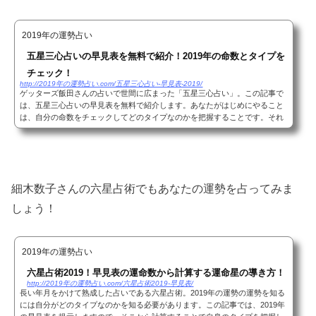
2019年の運勢占い
五星三心占いの早見表を無料で紹介！2019年の命数とタイプを
チェック！
http://2019年の運勢占い.com/五星三心占い-早見表-2019/
ゲッターズ飯田さんの占いで世間に広まった「五星三心占い」。この記事で
は、五星三心占いの早見表を無料で紹介します。あなたがはじめにやること
は、自分の命数をチェックしてどのタイプなのかを把握することです。それ
では、早速命数とタイプを調べていきましょう...
細木数子さんの六星占術でもあなたの運勢を占ってみま
しょう！
2019年の運勢占い
六星占術2019！早見表の運命数から計算する運命星の導き方！
http://2019年の運勢占い.com/六星占術2019-早見表/
長い年月をかけて熟成した占いである六星占術。2019年の運勢の運勢を知る
には自分がどのタイプなのかを知る必要があります。この記事では、2019年