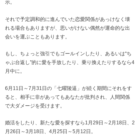
示。
それで予定調和的に進んでいた恋愛関係があっけなく壊
れる場合もありますが、思いがけない偶然が運命的な出
会いを運ぶこともあります。
もし、ちょっと強引でもゴールインしたり、あるいは“ち
ゃぶ台返し”的に愛を手放したり、乗り換えたりするなら4
月中に。
6月11日～7月31日の「七曜陵逼」が続く期間にそれをす
ると、相手に非があってもあなたが批判され、人間関係
で大ダメージを受けます。
婚活をしたり、新たな愛を探すなら1月29日～2月18日、2
月26日～3月18日、4月25日～5月12日。