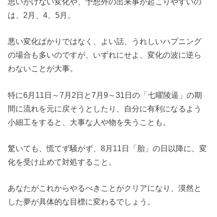
思いがけない変化や、予想外の出来事が起こりやすいの
は、2月、4、5月。
悪い変化ばかりではなく、よい話、うれしいハプニング
の場合も多いのですが、いずれにせよ、変化の波に逆ら
わないことが大事。
特に6月11日～7月2日と7月9～31日の「七曜陵逼」の期
間に流れを元に戻そうとしたり、自分に有利になるよう
小細工をすると、大事な人や物を失うことも。
驚いても、慌てず騒がず、8月11日「胎」の日以降に、変
化を受け止めて対処すること。
あなたがこれからやるべきことがクリアになり、漠然と
した夢が具体的な目標に変わるでしょう。