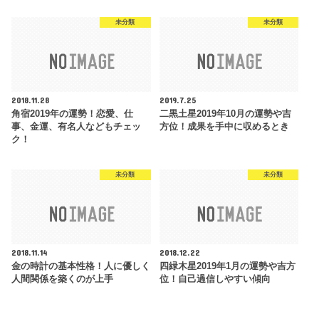
未分類
未分類
2018.11.28
2019.7.25
角宿2019年の運勢！恋愛、仕
二黒土星2019年10月の運勢や吉
事、金運、有名人などもチェッ
方位！成果を手中に収めるとき
ク！
未分類
未分類
2018.11.14
2018.12.22
金の時計の基本性格！人に優しく
四緑木星2019年1月の運勢や吉方
人間関係を築くのが上手
位！自己過信しやすい傾向