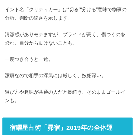
インド名「クリティカー」は“切る”“分ける”意味で物事の
分析、判断の鋭さを示します。
清潔感がありモテますが、プライドが高く、傷つくのを
恐れ、自分から動けないことも。
一度つき合うと一途。
潔癖なので相手の浮気には厳しく、嫉妬深い。
遊び方や趣味が共通の人だと長続き、そのままゴールイ
ンも。
宿曜星占術「昴宿」2019年の全体運