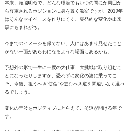
本来、頭脳明晰で、どんな環境でもいつの間にか周囲か
ら尊重されるポジションに身を置く昴宿ですが、2019年
はそんなマイペースを作りにくく、突発的な変化や出来
事にもまれがち。
今までのイメージを保てない、人にはあまり見せたこと
がない一面があらわになるような場面もあるかも。
予想外の形で一生に一度の大仕事、大挑戦に取り組むこ
とになったりしますが、恐れずに変化の波に乗ってこ
そ、今後、担うべき“使命”や進むべき道を間違いなく選べ
るでしょう。
変化の荒波をポジティブにとらえてこそ道が開ける年で
す。