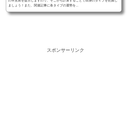
の早見表を提示しますので、そこから計算することで自身のタイプを把握し
ましょう！また、関連記事に各タイプの運勢を...
スポンサーリンク