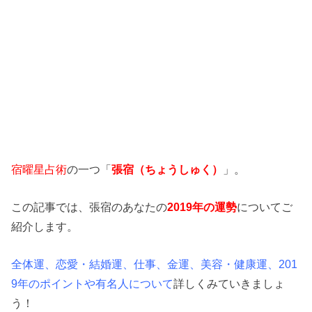
宿曜星占術
の一つ「
張宿（ちょうしゅく）
」。
この記事では、張宿のあなたの
2019年の運勢
についてご
紹介します。
全体運、恋愛・結婚運、仕事、金運、美容・健康運、201
9年のポイントや有名人について
詳しくみていきましょ
う！