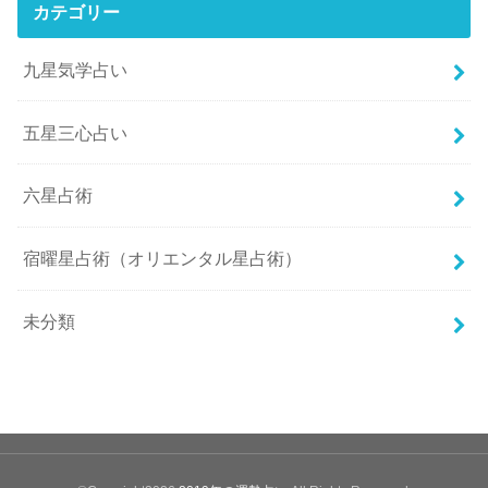
カテゴリー
九星気学占い
五星三心占い
六星占術
宿曜星占術（オリエンタル星占術）
未分類