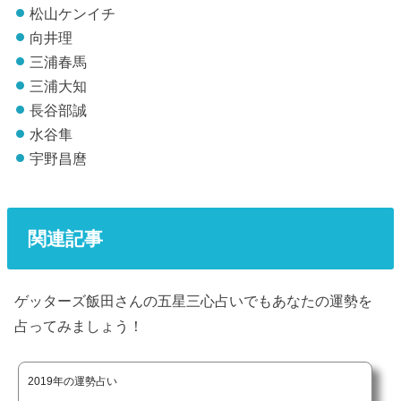
松山ケンイチ
向井理
三浦春馬
三浦大知
長谷部誠
水谷隼
宇野昌麿
関連記事
ゲッターズ飯田さんの五星三心占いでもあなたの運勢を
占ってみましょう！
2019年の運勢占い