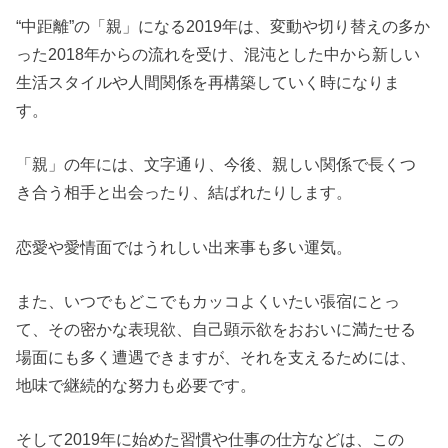
“中距離”の「親」になる2019年は、変動や切り替えの多か
った2018年からの流れを受け、混沌とした中から新しい
生活スタイルや人間関係を再構築していく時になりま
す。
「親」の年には、文字通り、今後、親しい関係で長くつ
き合う相手と出会ったり、結ばれたりします。
恋愛や愛情面ではうれしい出来事も多い運気。
また、いつでもどこでもカッコよくいたい張宿にとっ
て、その密かな表現欲、自己顕示欲をおおいに満たせる
場面にも多く遭遇できますが、それを支えるためには、
地味で継続的な努力も必要です。
そして2019年に始めた習慣や仕事の仕方などは、この