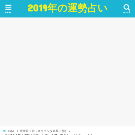
2019年の運勢占い
menu
search
HOME
宿曜星占術（オリエンタル星占術）