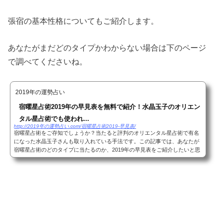
張宿の基本性格についてもご紹介します。
あなたがまだどのタイプかわからない場合は下のページ
で調べてくださいね。
2019年の運勢占い
宿曜星占術2019年の早見表を無料で紹介！水晶玉子のオリエン
タル星占術でも使われ...
http://2019年の運勢占い.com/宿曜星占術2019-早見表/
宿曜星占術をご存知でしょうか？当たると評判のオリエンタル星占術で有名
になった水晶玉子さんも取り入れている手法です。この記事では、あなたが
宿曜星占術のどのタイプに当たるのか、2019年の早見表をご紹介したいと思
います。もちろんこの宿曜星占術は水晶玉子さ...