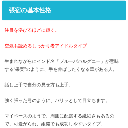
張宿の基本性格
注目を浴びるほどに輝く。
空気も読めるしっかり者アイドルタイプ
生まれながらにインド名「プルーパバルグニー」が意味
する“果実”のように、手を伸ばしたくなる華がある人。
話し上手で自分の見せ方も上手。
強く張った弓のように、バリッとして目立ちます。
マイペースのようで、周囲に配慮する繊細さもあるの
で、可愛がられ、組織でも成功しやすいタイプ。