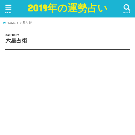
2019年の運勢占い
menu
search
HOME
六星占術
CATEGORY
六星占術