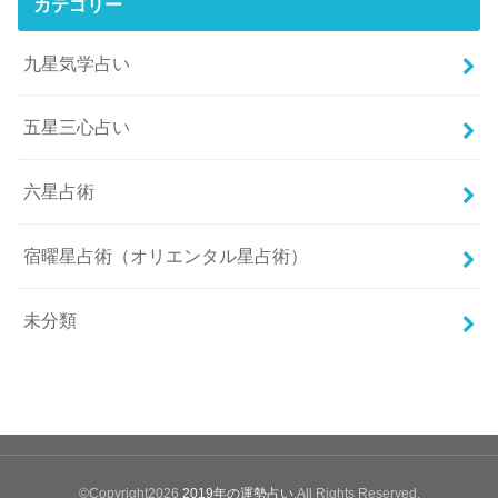
カテゴリー
九星気学占い
五星三心占い
六星占術
宿曜星占術（オリエンタル星占術）
未分類
©Copyright2026
2019年の運勢占い
.All Rights Reserved.