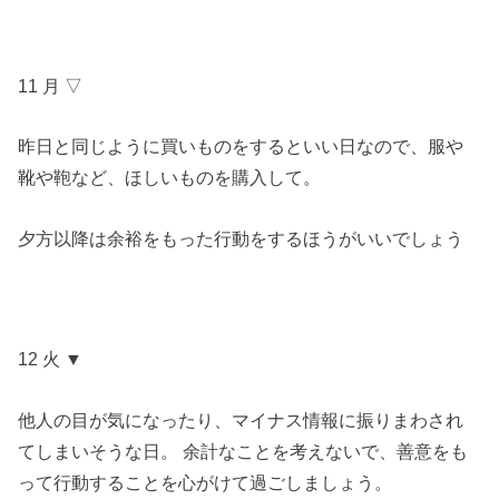
11 月 ▽
昨日と同じように買いものをするといい日なので、服や
靴や鞄など、ほしいものを購入して。
夕方以降は余裕をもった行動をするほうがいいでしょう
12 火 ▼
他人の目が気になったり、マイナス情報に振りまわされ
てしまいそうな日。 余計なことを考えないで、善意をも
って行動することを心がけて過ごしましょう。