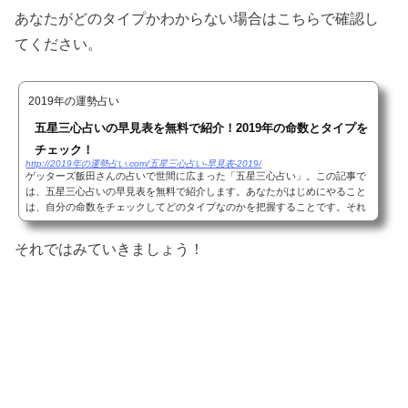
あなたがどのタイプかわからない場合はこちらで確認し
てください。
2019年の運勢占い
五星三心占いの早見表を無料で紹介！2019年の命数とタイプを
チェック！
http://2019年の運勢占い.com/五星三心占い-早見表-2019/
ゲッターズ飯田さんの占いで世間に広まった「五星三心占い」。この記事で
は、五星三心占いの早見表を無料で紹介します。あなたがはじめにやること
は、自分の命数をチェックしてどのタイプなのかを把握することです。それ
では、早速命数とタイプを調べていきましょう...
それではみていきましょう！