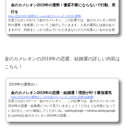
金のカメレオン2019年の運勢！優柔不断にならないで行動、実
行を
http://2019年の運勢占い.com/金のカメレオン2019-運勢/
五星三心占いのひとつ金のカメレオン。この記事では、金のカメレオン2019
年の運勢（全体運）についてご紹介していきます。人生の運気には波があり
ますので、内容をしっかり読んでいただきあなたがどの位置にいるのかを把
握しておきましょう！あなたがどの星の元にあ...
金のカメレオンの2019年の恋愛、結婚運の詳しい内容は
こちら！
2019年の運勢占い
金のカメレオン2019年の恋愛・結婚運！理想が叶う最強運気
http://2019年の運勢占い.com/金のカメレオン2019-恋愛-結婚運/
五星三心占いの一つ「金のカメレオン」。この記事では、金のカメレオンの
2019年の恋愛・結婚運について見ていきましょう！どのような内容になって
いるのかしっかり確認してくださいね。(adsbygoogle = window.adsbygoogle
|| ).push({});金のカメレオン2019年の恋愛...