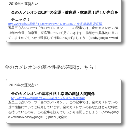
2019年の運勢占い
金のカメレオン2019年の金運・健康運・家庭運！詳しい内容を
チェック！
http://2019年の運勢占い.com/金のカメレオン2019-金運-健康運-家庭運/
五星三心占いの一つ「金のカメレオン」。この記事では、金のカメレオン20
19年の金運、健康運、家庭運について見ていきます。詳細かつ具体的に書い
ていますのでしっかり理解して行動につなげましょう！(adsbygoogle = wind
ow.adsbygoogle || ).push({});金のカメレオ...
金のカメレオンの基本性格の確認はこちら！
2019年の運勢占い
金のカメレオンの基本性格！幸運の鍵は人間関係
http://2019年の運勢占い.com/金のカメレオン-基本性格/
五星三心占いの一つ「金のカメレオン」。この記事では、金のカメレオンの
基本性格についてご紹介しています。金のカメレオンのあなたはどんな特徴
を持っているのか、この記事を読んでしっかり確認しましょう！(adsbygoogl
e = window.adsbygoogle || ).push({});金の...