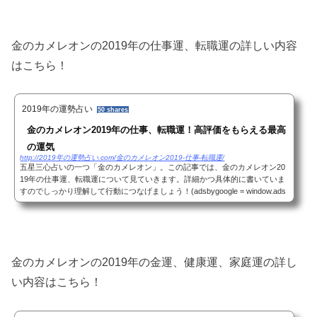
金のカメレオンの2019年の仕事運、転職運の詳しい内容
はこちら！
2019年の運勢占い
50 shares
金のカメレオン2019年の仕事、転職運！高評価をもらえる最高
の運気
http://2019年の運勢占い.com/金のカメレオン2019-仕事-転職運/
五星三心占いの一つ「金のカメレオン」。この記事では、金のカメレオン20
19年の仕事運、転職運について見ていきます。詳細かつ具体的に書いていま
すのでしっかり理解して行動につなげましょう！(adsbygoogle = window.ads
bygoogle || ).push({});金のカメレオン2019...
金のカメレオンの2019年の金運、健康運、家庭運の詳し
い内容はこちら！