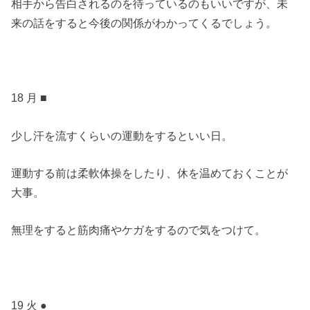
相手から告白されるのを待っているのもいいですが、未
来の話をすると今後の関係がわかってくるでしょう。
18 月 ■
少し汗を流すくらいの運動をするといい日。
運動する前は柔軟体操をしたり、休を温めておくことが
大事。
無理をすると筋肉痛やケガをするので気をつけて。
19 火 ●